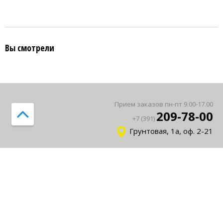
Вы смотрели
Прием заказов пн-пт 9.00-17.00
209-78-00
+7 (391)
Грунтовая, 1а, оф. 2-21