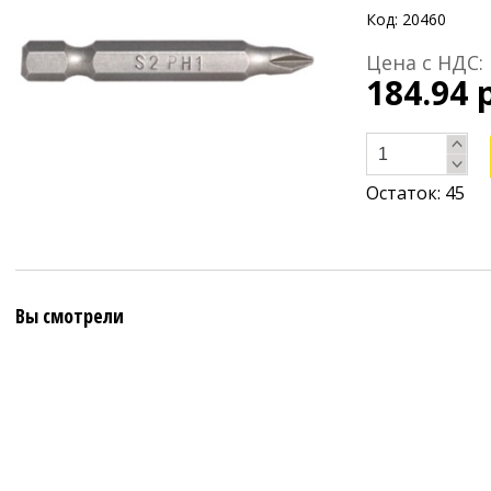
Код: 20460
Цена с НДС:
184.94 
Остаток:
45
Вы смотрели