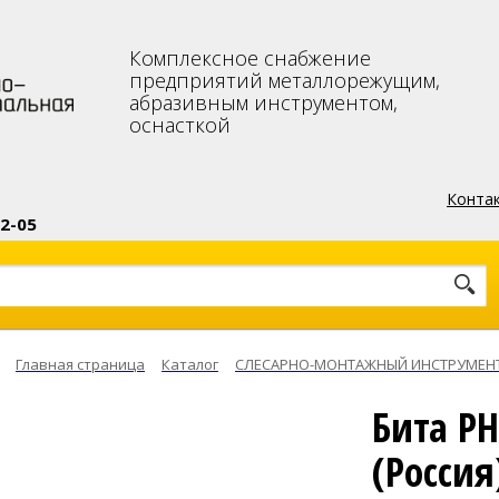
Комплексное снабжение
предприятий металлорежущим,
абразивным инструментом,
оснасткой
Конта
2-05
 карте
Главная страница
Каталог
СЛЕСАРНО-МОНТАЖНЫЙ ИНСТРУМЕН
Бита PH
(Россия