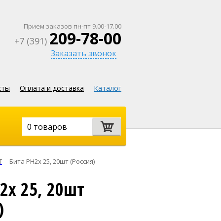
Прием заказов пн-пт 9.00-17.00
209-78-00
+7 (391)
Заказать звонок
кты
Оплата и доставка
Каталог
0 товаров
Т
Бита PH2х 25, 20шт (Россия)
2х 25, 20шт
)